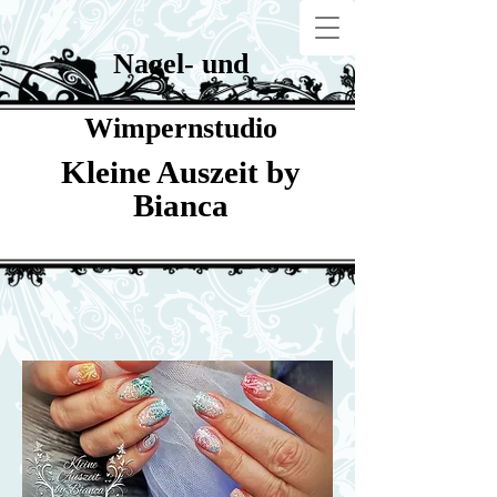
Nagel- und
Wimpernstudio
Kleine Auszeit by
Bianca