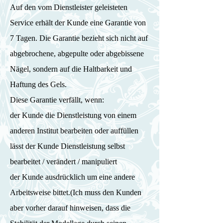
Auf den vom Dienstleister geleisteten
Service erhält der Kunde eine Garantie von
7 Tagen. Die Garantie bezieht sich nicht auf
abgebrochene, abgepulte oder abgebissene
Nägel, sondern auf die Haltbarkeit und
Haftung des Gels.
Diese Garantie verfällt, wenn:
der Kunde die Dienstleistung von einem
anderen Institut bearbeiten oder auffüllen
lässt der Kunde Dienstleistung selbst
bearbeitet / verändert / manipuliert
der Kunde ausdrücklich um eine andere
Arbeitsweise bittet.(Ich muss den Kunden
aber vorher darauf hinweisen, dass die