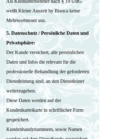
Als Kleinunternehmer nach § 19 UstG
weißt Kleine Auszeit by Bianca keine
Mehrwertsteuer aus.
5. Datenschutz / Persönliche Daten und
Privatsphäre:
Der Kunde versichert, alle persönlichen
Daten und Infos die relevant für die
professionelle Behandlung der geforderten
Dienstleistung sind, an den Dienstleister
weiterzugeben.
Diese Daten werden auf der
Kundenkarteikarte in schriftlicher Form
gespeichert.
Kundenhandynummern, sowie Namen
werden auf dem Diensthandy gespeichert