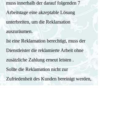
muss innerhalb der darauf folgenden 7
Arbeitstage eine akzeptable Lösung
unterbreiten, um die Reklamation
auszuräumen.
Ist eine Reklamation berechtigt, muss der
Dienstleister die reklamierte Arbeit ohne
zusätzliche Zahlung erneut leisten .
Sollte die Reklamation nicht zur
Zufriedenheit des Kunden bereinigt werden,
kann dies auch von einer Schiedsstelle oder
Gericht entschieden werden.
11. Nailart
Wenn der Dienstleister Nailart-Vorlagen im
Studio oder Internet veröffentlich, sind diese